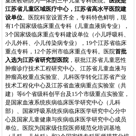
集医教研防为一体的三甲儿童专科医院
。
医院是
江苏省儿童区域医疗中心，江苏省高水平医院建
设单位
。
医院科室设置齐全，专科特色鲜明
，现
有
1个国家级临床重点专科（儿童血液病专业），
3个国家级临床重点专科建设单位（小儿呼吸科、
小儿外科、小儿传染病专业），19个江苏省临床
重点专科，12个苏州市临床重点专科
。
医院
首批
入选为江苏省研究型医院
，获批江苏省儿童恶性
肿瘤诊疗技术工程研究中心、江苏省儿童血液与
肿瘤高校重点实验室、儿科医学转化江苏省产业
技术工程化中心及江苏省血液病重点实验室（共
建）等
6个省级科创平台及15个市级重点实验室，
是国家血液系统疾病临床医学研究中心（儿科
部）、国家呼吸系统疾病临床医学研究中心分中
心及国家儿童健康与疾病临床医学研究中心成员
单位。
医院
为
国家级住院医师规范化培训基地