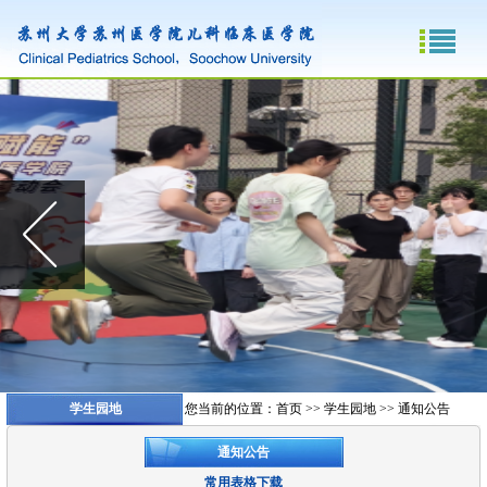
学生园地
您当前的位置：
首页
>>
学生园地
>>
通知公告
通知公告
常用表格下载