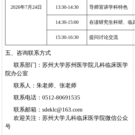
202
6
年
7月
24
日
13
:
3
0-
14
:
30
导师宣讲学科特色
14
:
30
-
15
:00
在读研究生科研、临
15
:
30
-
16
:
3
0
提问讨论交流
五
、咨询联系方式
联系部门：苏州大学苏州医学院儿科临床医学
院办公室
联系人：朱老师
、
张老师
联系电话：
0512-80691535
联系邮箱：
sdeklc@163.com
欢迎关注：苏州大学儿科临床医学院
微信公众
号