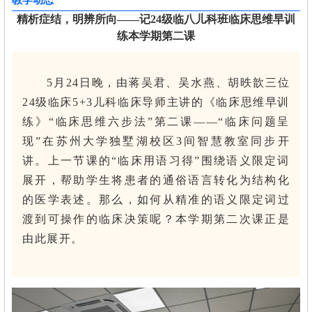
教学动态
精析症结，明辨所向——记24级临八儿科班临床思维早训
练本学期第二课
5月24日晚，由蒋吴君、吴水燕、胡昳歆三位
24级临床5+3儿科临床导师主讲的《临床思维早训
练》“临床思维六步法”第二课——“临床问题呈
现”在苏州大学独墅湖校区3间智慧教室同步开
讲。上一节课的“临床用语习得”围绕语义限定词
展开，帮助学生将患者的通俗语言转化为结构化
的医学表述。那么，如何从精准的语义限定词过
渡到可操作的临床决策呢？本学期第二次课正是
由此展开。