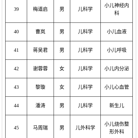
小儿神经内
39
梅道启
男
儿科学
科
40
曹岚
男
儿科学
小儿血液
41
蒋吴君
男
儿科学
小儿呼吸
42
谢蓉蓉
女
儿科学
小儿内分泌
43
黎璇
女
儿科学
小儿心血管
44
潘涛
男
儿科学
新生儿
小儿烧伤整
45
马周瑞
男
儿外科学
形外科