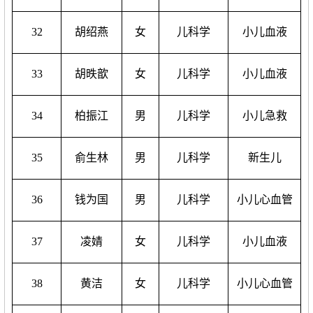
32
胡绍燕
女
儿科学
小儿血液
33
胡昳歆
女
儿科学
小儿血液
34
柏振江
男
儿科学
小儿急救
35
俞生林
男
儿科学
新生儿
36
钱为国
男
儿科学
小儿心血管
37
凌婧
女
儿科学
小儿血液
38
黄洁
女
儿科学
小儿心血管