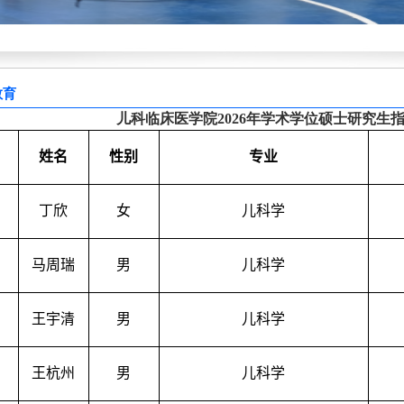
教育
儿科临床医学院2026年学术学位硕士研究生
姓名
性别
专业
丁欣
女
儿科学
马周瑞
男
儿科学
王宇清
男
儿科学
王杭州
男
儿科学