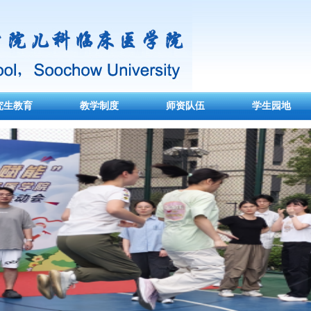
究生教育
教学制度
师资队伍
学生园地