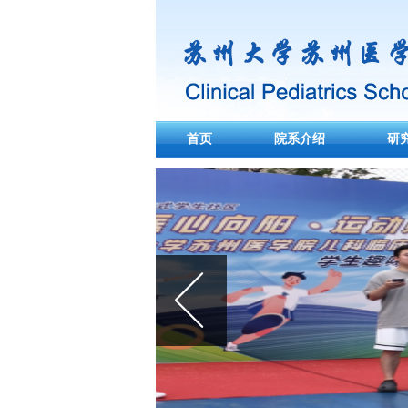
首页
院系介绍
研