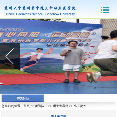
师资队伍
您当前的位置：
首页
>>
师资队伍
>>
硕士生导师
>>
小儿泌外
博士生导师