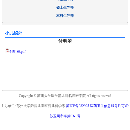
硕士生导师
本科生导师
小儿泌外
付明翠
付明翠.pdf
Copyright © 苏州大学医学部儿科临床医学院 All rights reseved
主办单位: 苏州大学附属儿童医院儿科学系
苏ICP备032925 医药卫生信息服务许可证:
苏卫网审字第03-1号